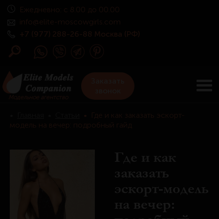
Ежедневно: с 8.00 до 00.00
info@elite-moscowgirls.com
+7 (977) 288-26-88 Москва (РФ)
Заказать
звонок
Модельное агентство
•
Главная
•
Статьи
•
Где и как заказать эскорт-
модель на вечер: подробный гайд
Где и как
заказать
эскорт-модель
на вечер: