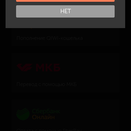
НЕТ
Пополнение QIWI-кошелька
Перевод с помощью МКБ
Оплата с помощью SberPay