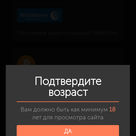
Пополнение нашего кошелька WebMoney
Оплата на кошелек (USDT)
Подтвердите
возраст
Вам должно быть как минимум
18
лет для просмотра сайта
Положить деньги на счёт нашего
мобильного телефона
ДА