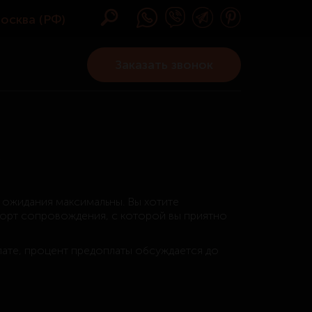
Москва (РФ)
Заказать звонок
.
 ожидания максимальны. Вы хотите
скорт сопровождения, с которой вы приятно
ате, процент предоплаты обсуждается до