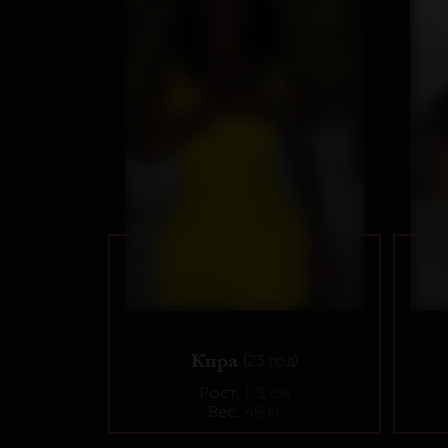
Кира
(23 год)
Рост:
171 см
Вес:
49 кг