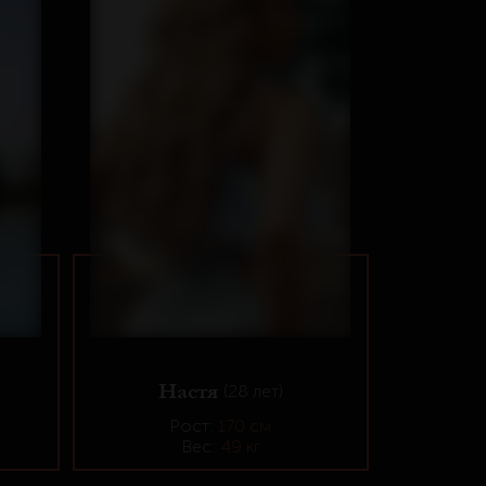
Настя
(28 лет)
Рост:
170 см
Вес:
49 кг