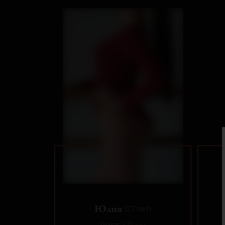
Юлия
(27 лет)
Рост:
171 см