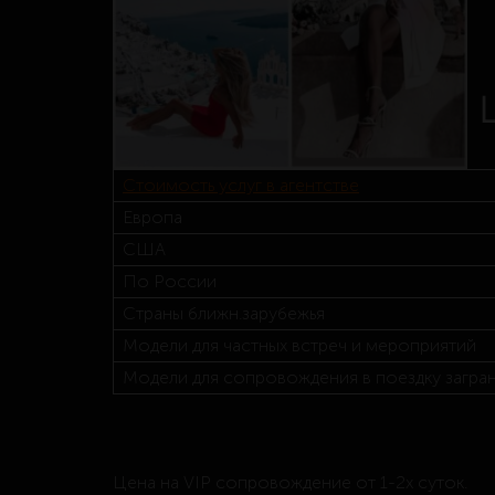
Стоимость услуг в агентстве
Европа
США
По России
Страны ближн.зарубежья
Модели для частных встреч и мероприятий
Модели для сопровождения в поездку загра
Цена на VIP сопровождение от 1-2х суток.