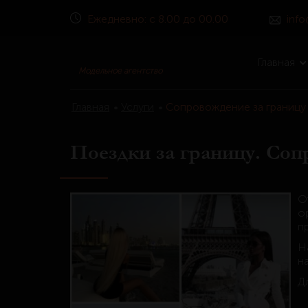
Ежедневно: с 8.00 до 00.00
inf
Главная
Модельное агентство
Главная
•
Услуги
•
Сопровождение за границу
Поездки за границу. Соп
О
о
п
Н
н
Д