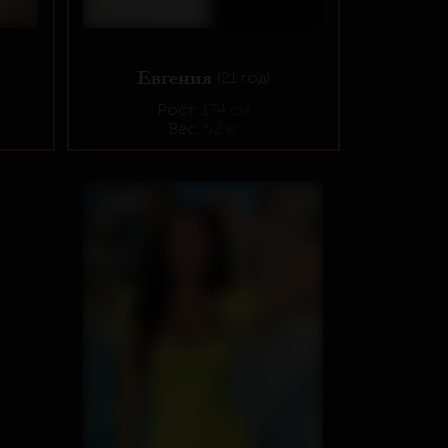
Евгения
(21 год)
Рост:
174 см
Вес:
52 кг