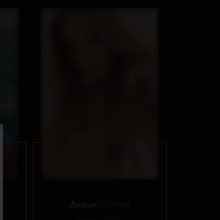
Линда
(23 года)
Рост:
175 см