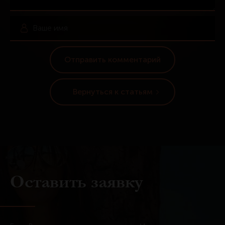
Вернуться к статьям
Оставить заявку