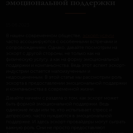
эмоциональной поддержки
15.06.2023
В нашем современном обществе,
эскорт-услуги
часто ассоциируются с особенными встречами и
сопровождением. Однако, давайте посмотрим на
эскорт с другой стороны, не только как на
физическую услугу, а как на форму эмоциональной
поддержки и компаньонства. Ведь этот аспект эскорт-
индустрии остается малоизученным и
недооцененным. В этой статье мы рассмотрим роль
эскорта в предоставлении эмоциональной поддержки
и компаньонства в современной жизни.
Давайте начнем с раздела о том, как эскорт может
быть формой эмоциональной поддержки. Ведь
одинокие люди или те, кто испытывает стресс и
депрессию, часто нуждаются в эмоциональной
поддержке. И здесь эскорт-провайдеры могут сыграть
важную роль. Они не просто предоставляют