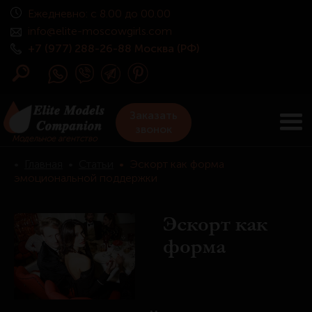
Ежедневно: с 8.00 до 00.00
info@elite-moscowgirls.com
+7 (977) 288-26-88 Москва (РФ)
Заказать
звонок
Модельное агентство
•
Главная
•
Статьи
•
Эскорт как форма
эмоциональной поддержки
Эскорт как
форма