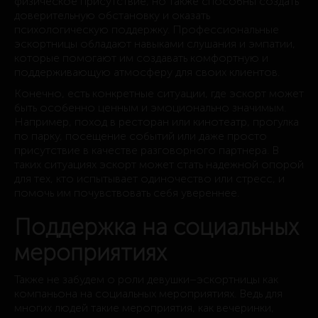
физическое присутствие, но также способны создать
доверительную обстановку и оказать
психологическую поддержку. Профессиональные
эскортницы обладают навыками слушания и эмпатии,
которые помогают им создавать комфортную и
поддерживающую атмосферу для своих клиентов.
Конечно, есть конкретные ситуации, где эскорт может
быть особенно ценным и эмоционально значимым.
Например, поход в ресторан или кинотеатр, прогулка
по парку, посещение событий или даже просто
присутствие в качестве разговорного партнера. В
таких ситуациях эскорт может стать надежной опорой
для тех, кто испытывает одиночество или стресс, и
помочь им почувствовать себя увереннее.
Поддержка на социальных
мероприятиях
Также не забудем о роли девушки–эскортницы как
компаньона на социальных мероприятиях. Ведь для
многих людей такие мероприятия, как вечеринки,