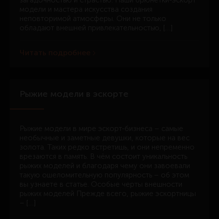
загадочностью и страстью. Наши брюнетки-эскорт
модели и мастера искусства создания
неповторимой атмосферы. Они не только
обладают внешней привлекательностью, […]
Читать подробнее
Рыжие модели в эскорте
Рыжие модели в мире эскорт-бизнеса – самые
необычные и заметные девушки, которые на вес
золота. Таких редко встретишь, и они непременно
врезаются в память. В чём состоит уникальность
рыжих моделей и благодаря чему они завоевали
такую ошеломительную популярность – об этом
вы узнаете в статье. Особые черты внешности
рыжих моделей Прежде всего, рыжие эскортницы
– […]