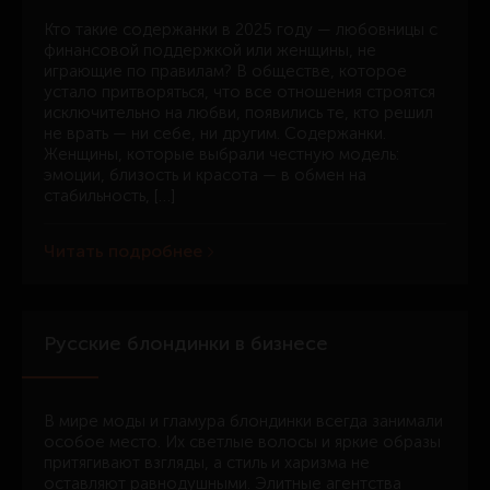
Кто такие содержанки в 2025 году — любовницы с
финансовой поддержкой или женщины, не
играющие по правилам? В обществе, которое
устало притворяться, что все отношения строятся
исключительно на любви, появились те, кто решил
не врать — ни себе, ни другим. Содержанки.
Женщины, которые выбрали честную модель:
эмоции, близость и красота — в обмен на
стабильность, […]
Читать подробнее
Русские блондинки в бизнесе
В мире моды и гламура блондинки всегда занимали
особое место. Их светлые волосы и яркие образы
притягивают взгляды, а стиль и харизма не
оставляют равнодушными. Элитные агентства