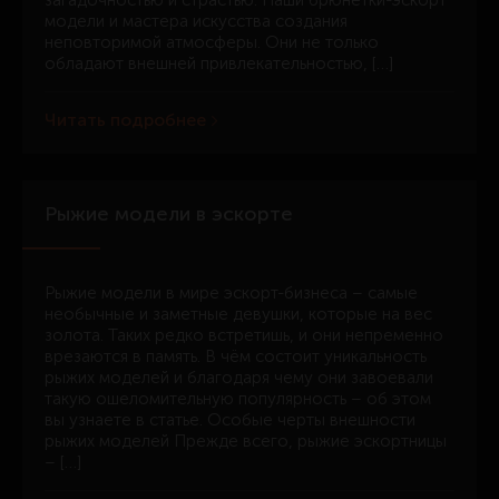
загадочностью и страстью. Наши брюнетки-эскорт
модели и мастера искусства создания
неповторимой атмосферы. Они не только
обладают внешней привлекательностью, […]
Читать подробнее
Рыжие модели в эскорте
Рыжие модели в мире эскорт-бизнеса – самые
необычные и заметные девушки, которые на вес
золота. Таких редко встретишь, и они непременно
врезаются в память. В чём состоит уникальность
рыжих моделей и благодаря чему они завоевали
такую ошеломительную популярность – об этом
вы узнаете в статье. Особые черты внешности
рыжих моделей Прежде всего, рыжие эскортницы
– […]