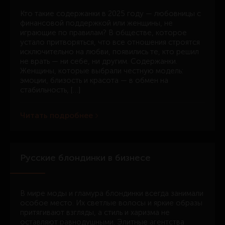
Кто такие содержанки в 2025 году — любовницы с
финансовой поддержкой или женщины, не
играющие по правилам? В обществе, которое
устало притворяться, что все отношения строятся
исключительно на любви, появились те, кто решил
не врать — ни себе, ни другим. Содержанки.
Женщины, которые выбрали честную модель:
эмоции, близость и красота — в обмен на
стабильность, […]
Читать подробнее
Русские блондинки в бизнесе
В мире моды и гламура блондинки всегда занимали
особое место. Их светлые волосы и яркие образы
притягивают взгляды, а стиль и харизма не
оставляют равнодушными. Элитные агентства